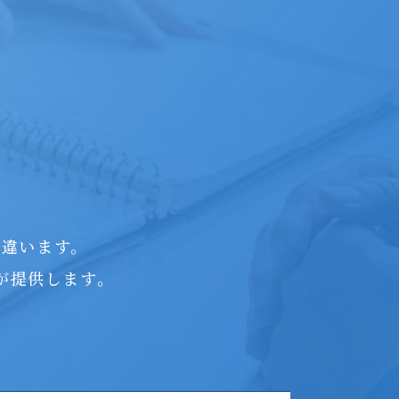
つ違います。
が提供します。
。