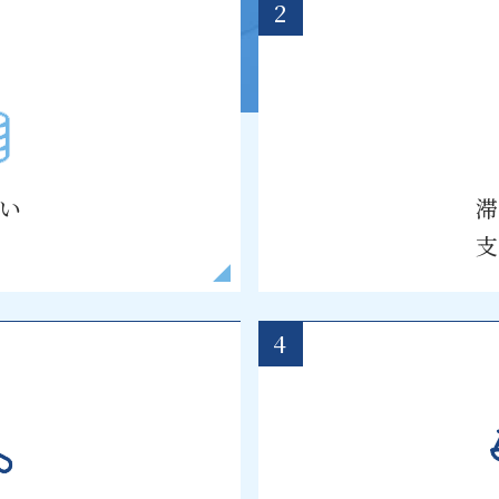
2
い
4