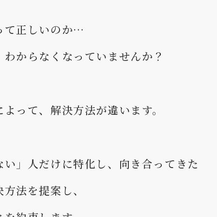
って正しいのか…
、わからなくなっていませんか？
によって、解決方法が違います。
ない」人だけに特化し、向き合ってきた
決方法を提案し、
とを約束します。