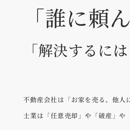
「誰に頼
「解決するには
不動産会社は「お家を売る、他人
士業は「任意売却」や「破産」や