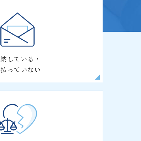
滞納している・
支払っていない