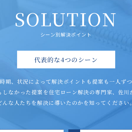
SOLUTION
シーン別解決ポイント
代表的な4つのシーン
時期、状況によって解決ポイントも提案も一人ず
もしなかった提案を住宅ローン解決の専門家、佐川
どんな人たちを解決に導いたのかを知ってください