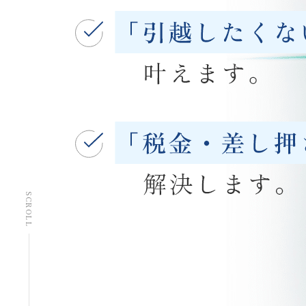
SCROLL