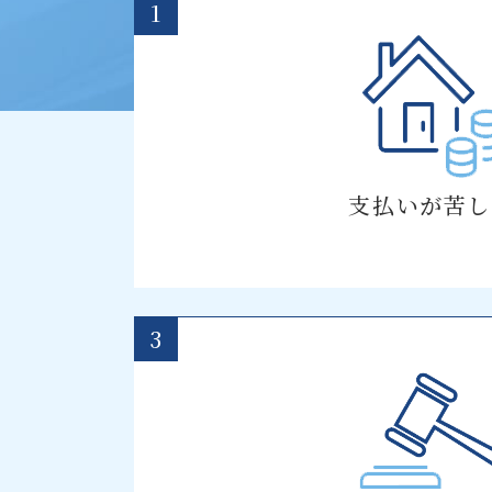
1
支払いが苦し
3