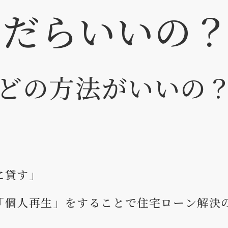
んだらいいの
どの方法がいいの
に貸す」
「個人再生」をすることで住宅ローン解決