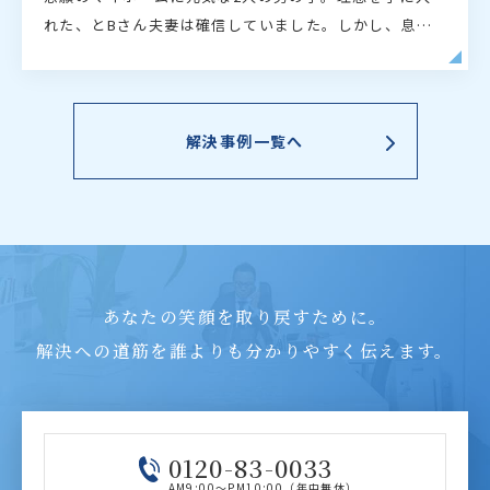
れた、とBさん夫妻は確信していました。しかし、息子
たちが塾へ通い始めてから雲行きがあやしくなっていき
ます。家計簿が赤字になる月が増え、住宅ローン返済
が…
解決事例一覧へ
あなたの笑顔を取り戻すために。
解決への道筋を誰よりも分かりやすく伝えます。
0120-83-0033
AM9:00～PM10:00（年中無休）