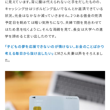
に見えています。背に腹は代えられないと手をだしたものの、
キャッシング分はリボルビング払いでなんとか返済できている
状況。元金はなかなか減っていきません。2つある借金の完済
予定日を眺めては暗い気持ちになり、夫婦で顔を見合わせて
はため息を吐くように。そんな両親を見て、長女は大学への進
学を諦めると言い出したのです。
「子どもの夢を応援できないのが情けない。お金のことばかり
考える毎日から抜け出したい」
とMさん夫妻は声をそろえまし
た。