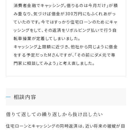
消費者金融でキャッシング。借りるのは今月だけ」が積
み重なり、気づけば借金が300万円にもふくれあがっ
ていたのです。今ではすっかり住宅ローンのためにキャ
ッシングをして、その返済をリボルビング払いで行う自
転車操業が定着してしまいました。
キャッシング上限額に近づき、他社から同じように借金
をする予定だったMさんですが、「その前にダメ元で専
門家に相談してみよう」と考え直しました。
相談内容
借りて返しての繰り返しから抜け出したい
住宅ローンとキャッシングの同時返済は、近い将来の破綻が目