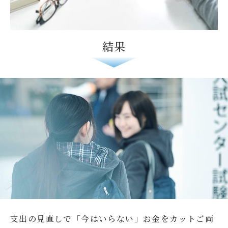
結果
支出の見直しで「今はいらない」お金をカット
ご両