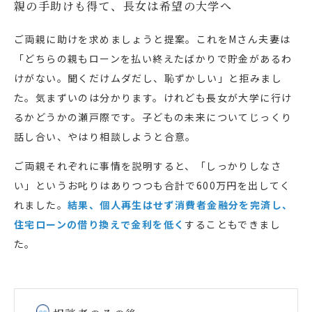
親の手助けも得て、長女は希望の大学へ
ご両親に助けを求めましょうと提案。これをMさん夫妻は
「どちらの親もローンを払い終えたばかりで貯金があるわ
けがない。聞くだけムダだし、恥ずかしい」と拒みまし
た。気まずいのは分かります。けれども長女が大学に行け
るかどうかの瀬戸際です。子どもの未来についてじっくり
話し合い、やはり相談しようと合意。
ご両親それぞれに事情を説明すると、「しっかりしなさ
い」というお叱りはありつつも合計で600万円を出してく
れました。
結果、個人再生はせず消費者金融分を完済し、
住宅ローンの借り換えで金利を低く
することもできまし
た。