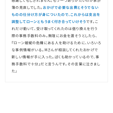
感謝してもしきれません。もう一つありがたいのが家計
簿の見直しでした。
おかげで必要な出費とそうでない
ものの仕分け方が身についたので、これからは支出を
調整してローンともうまく付き合っていけそう
です。こ
れだけ動いて、受け取ってくれたのは借り換えを行う
際の事務手数料のみ。無理にお金を渡そうとしたら、
『ローン破綻の危機にある人を助けるために、いろいろ
な事例情報がいる。Mさんが相談してくれたおかげで
新しい情報が手に入った。ぼくも助かっているので、事
務手数料で十分』だと言うんです。その言葉に泣きまし
た」