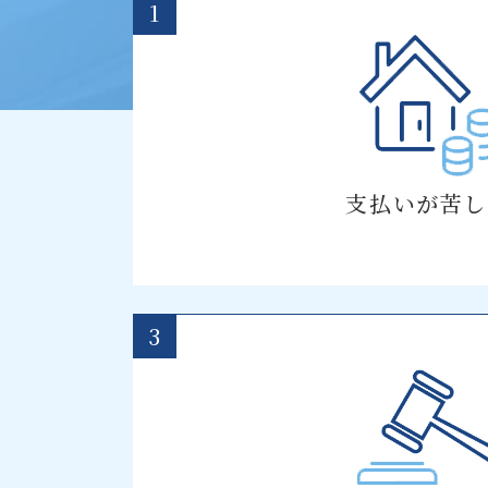
1
支払いが苦し
3