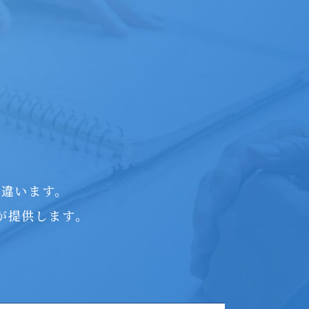
つ違います。
が提供します。
。