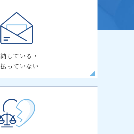
滞納している・
支払っていない