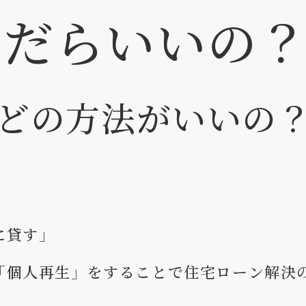
んだらいいの
どの方法がいいの
に貸す」
「個人再生」をすることで住宅ローン解決