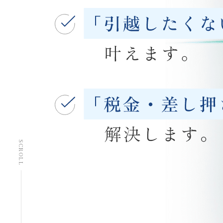
SCROLL