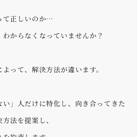
って正しいのか…
、わからなくなっていませんか？
によって、解決方法が違います。
ない」人だけに特化し、向き合ってきた
決方法を提案し、
とを約束します。