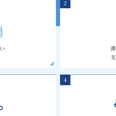
2
い
4