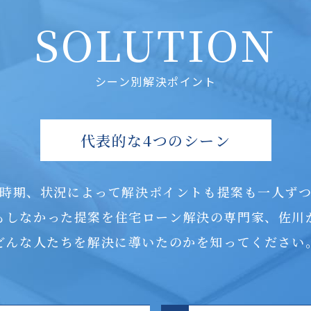
SOLUTION
シーン別解決ポイント
代表的な4つのシーン
時期、状況によって解決ポイントも提案も一人ず
もしなかった提案を住宅ローン解決の専門家、佐川
どんな人たちを解決に導いたのかを知ってください