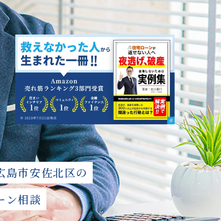
広島市安佐北区の
ーン相談