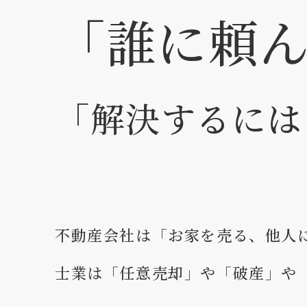
「誰に頼
「解決するには
不動産会社は「お家を売る、他人
士業は「任意売却」や「破産」や