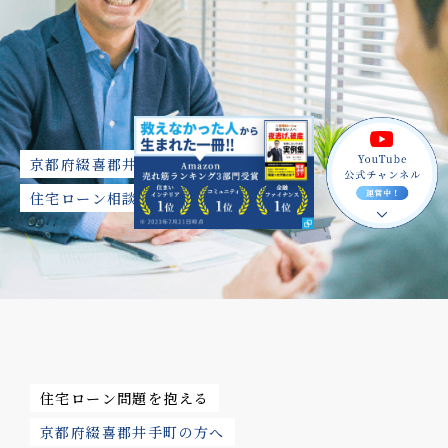
京都府綴喜郡井⼿町の
住宅ローン相談
住宅ローン問題を抱える
京都府綴喜郡井⼿町の方へ