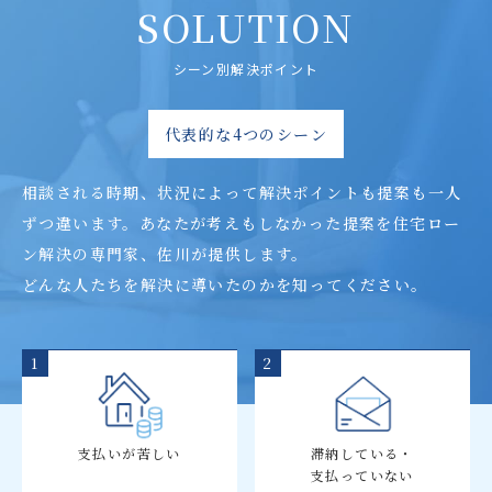
SOLUTION
シーン別解決ポイント
代表的な4つのシーン
相談される時期、状況によって解決ポイントも提案も一人
ずつ違います。
あなたが考えもしなかった提案を住宅ロー
ン解決の専門家、佐川が提供します。
どんな人たちを解決に導いたのかを知ってください。
1
2
支払いが苦しい
滞納している・
支払っていない