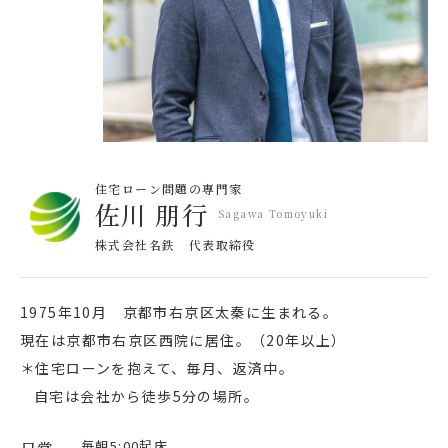
住宅ローン問題の専門家
佐川 朋行
Sagawa Tomoyuki
株式会社名鉄 代表取締役
1975年10月 京都市右京区太秦に生まれる。
現在は京都市右京区西院に居住。（20年以上）
＊住宅ローンを抱えて、毎月、返済中。
自宅は会社から徒歩5分の場所。
毎朝5:00起床。