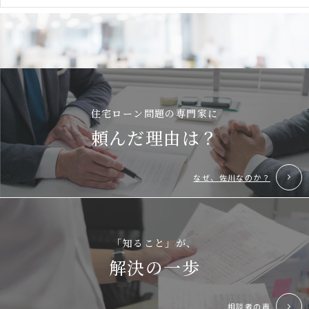
住宅ローン問題の専門家に
頼んだ理由は？
なぜ、佐川なのか？
「知ること」が、
解決の一歩
相談者の声