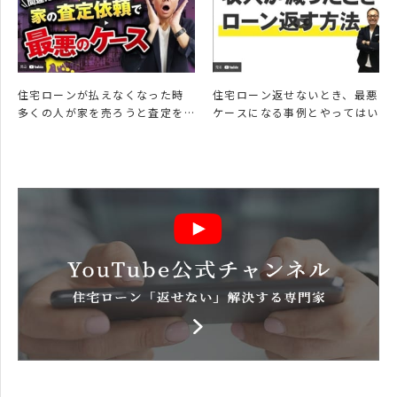
住宅ローンが払えなくなった時
住宅ローン返せないとき、最悪の
多くの人が家を売ろうと査定を
ケースになる事例とやってはい
しますが、査定依頼をする先悪
けないこと解説
の…