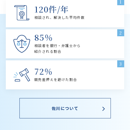
1
120件/年
相談され、解決した平均件数
2
85％
相談者を銀行・弁護士から
紹介される割合
3
72％
競売差押えを避けた割合
佐川について