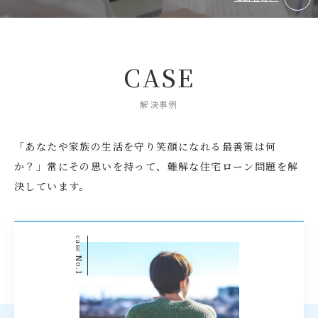
CASE
解決事例
「あなたや家族の生活を守り笑顔になれる最善策は何
か？」
常にその思いを持って、難解な住宅ローン問題を解
決しています。
case
No.1