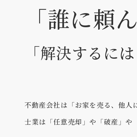
「誰に頼
「解決するには
不動産会社は「お家を売る、他人
士業は「任意売却」や「破産」や