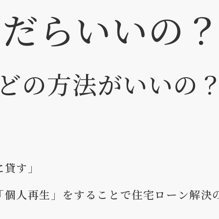
んだらいいの
どの方法がいいの
に貸す」
「個人再生」をすることで住宅ローン解決