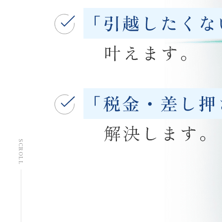
SCROLL