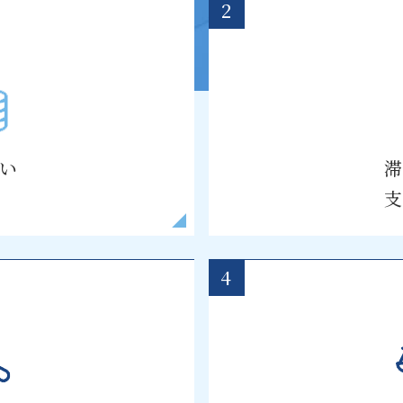
2
い
4