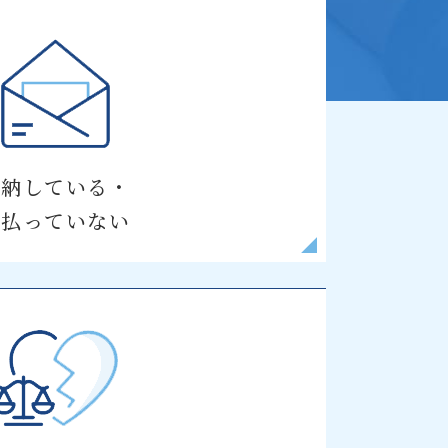
滞納している・
支払っていない