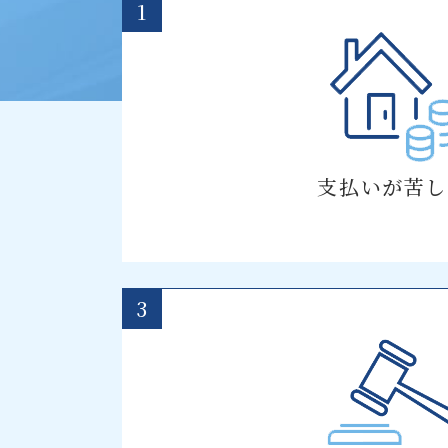
1
支払いが苦し
3