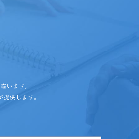
つ違います。
が提供します。
。