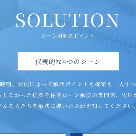
SOLUTION
シーン別解決ポイント
代表的な4つのシーン
時期、状況によって解決ポイントも提案も一人ず
もしなかった提案を住宅ローン解決の専門家、佐川
どんな人たちを解決に導いたのかを知ってください