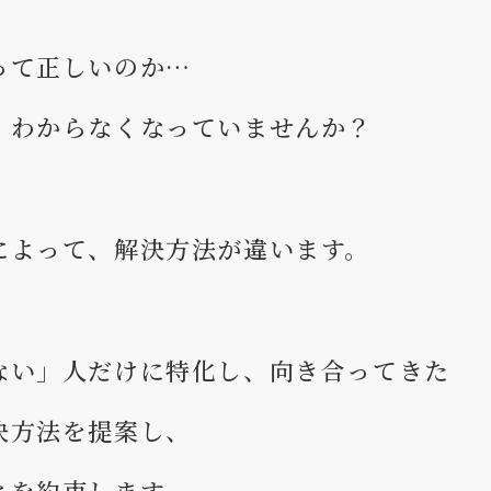
って正しいのか…
、わからなくなっていませんか？
によって、解決方法が違います。
ない」人だけに特化し、向き合ってきた
決方法を提案し、
とを約束します。