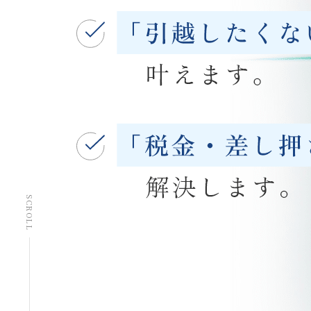
SCROLL