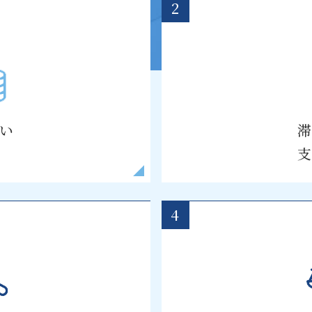
2
い
4