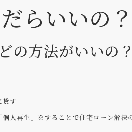
んだらいいの
どの方法がいいの
に貸す」
「個人再生」をすることで住宅ローン解決