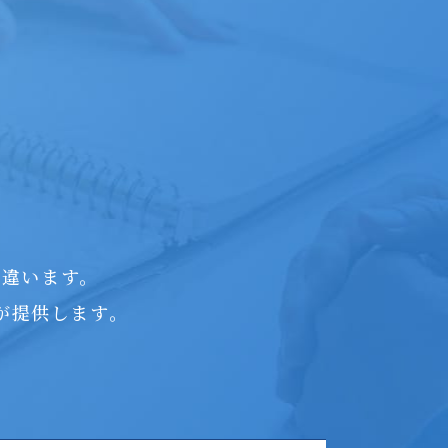
つ違います。
が提供します。
。