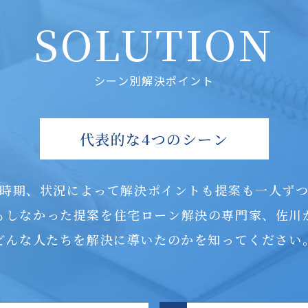
SOLUTION
シーン別解決ポイント
代表的な4つのシーン
時期、状況によって解決ポイントも提案も一人ず
もしなかった提案を住宅ローン解決の専門家、佐川
どんな人たちを解決に導いたのかを知ってください