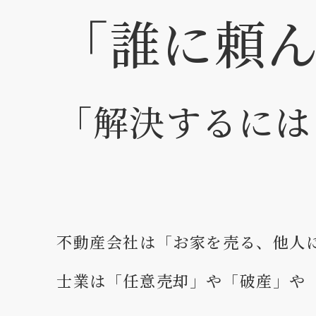
「誰に頼
「解決するには
不動産会社は「お家を売る、他人
士業は「任意売却」や「破産」や