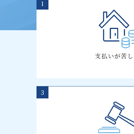
1
支払いが苦し
3