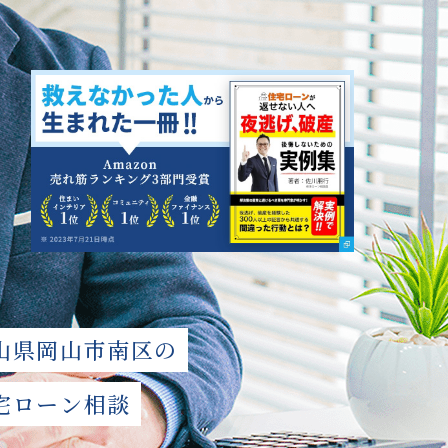
山県岡⼭市南区の
宅ローン相談