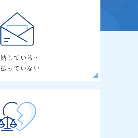
滞納している・
支払っていない