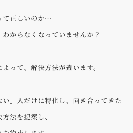
って正しいのか…
、わからなくなっていませんか？
によって、解決方法が違います。
ない」人だけに特化し、向き合ってきた
決方法を提案し、
とを約束します。