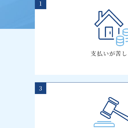
1
支払いが苦し
3