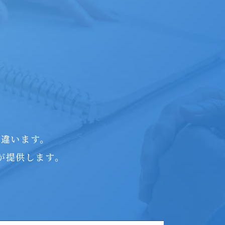
つ違います。
が提供します。
。