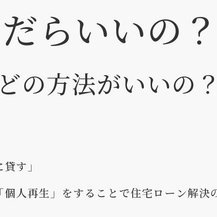
んだらいいの
どの方法がいいの
に貸す」
「個人再生」をすることで住宅ローン解決