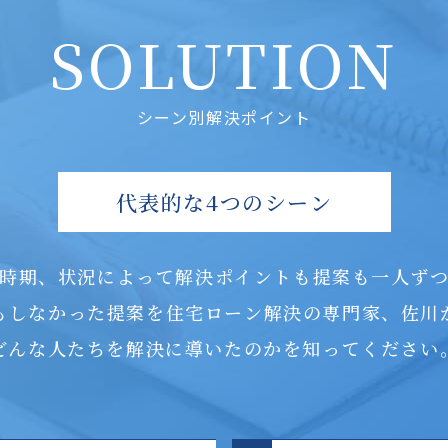
SOLUTION
シーン別解決ポイント
代表的な4つのシーン
時期、状況によって解決ポイントも提案も一人ず
もしなかった提案を住宅ローン解決の専門家、佐川
どんな人たちを解決に導いたのかを知ってください