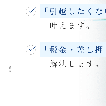
SCROLL