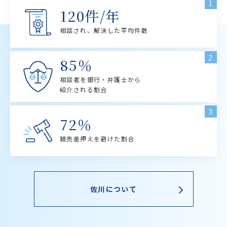
1
120件/年
相談され、解決した平均件数
2
85％
相談者を銀行・弁護士から
紹介される割合
3
72％
競売差押えを避けた割合
佐川について