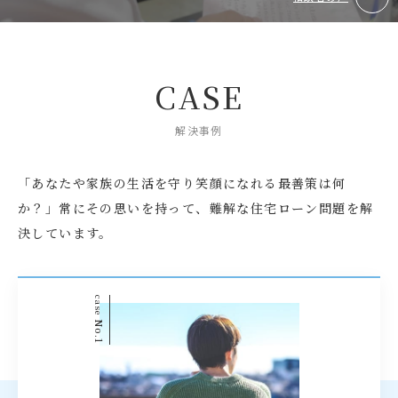
CASE
解決事例
「あなたや家族の生活を守り笑顔になれる最善策は何
か？」
常にその思いを持って、難解な住宅ローン問題を解
決しています。
case
No.1