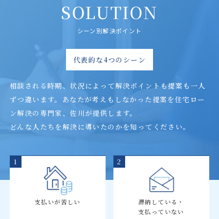
SOLUTION
シーン別解決ポイント
代表的な4つのシーン
相談される時期、状況によって解決ポイントも提案も一人
ずつ違います。
あなたが考えもしなかった提案を住宅ロー
ン解決の専門家、佐川が提供します。
どんな人たちを解決に導いたのかを知ってください。
1
2
支払いが苦しい
滞納している・
支払っていない