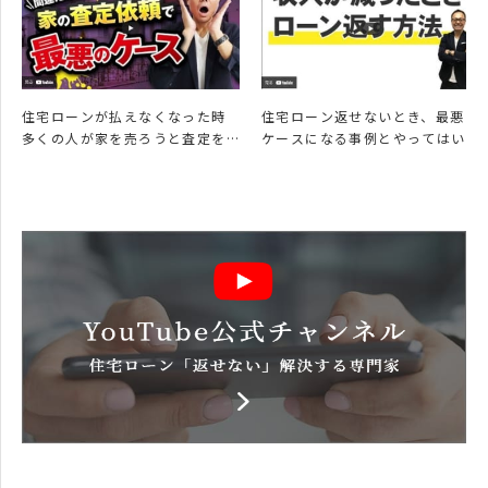
住宅ローンが払えなくなった時
住宅ローン返せないとき、最悪の
多くの人が家を売ろうと査定を
ケースになる事例とやってはい
しますが、査定依頼をする先悪
けないこと解説
の…