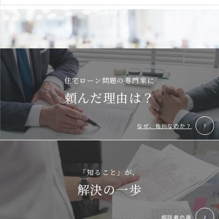
住宅ローン問題の専門家に
頼んだ理由は？
なぜ、佐川なのか？
「知ること」が、
解決の一歩
相談者の声