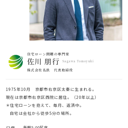
住宅ローン問題の専門家
佐川 朋行
Sagawa Tomoyuki
株式会社名鉄 代表取締役
1975年10月 京都市右京区太秦に生まれる。
現在は京都市右京区西院に居住。（20年以上）
＊住宅ローンを抱えて、毎月、返済中。
自宅は会社から徒歩5分の場所。
毎朝5:00起床。