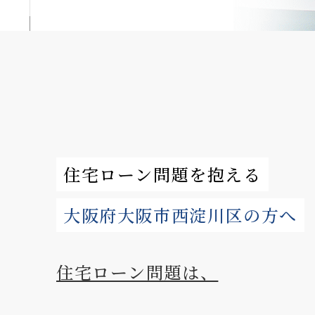
住宅ローン問題を抱える
大阪府⼤阪市⻄淀川区の方へ
住宅ローン問題は、