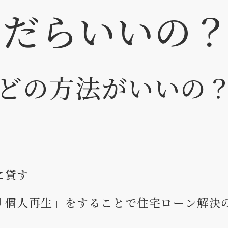
んだらいいの
どの方法がいいの
に貸す」
「個人再生」をすることで住宅ローン解決