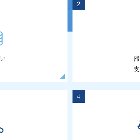
2
い
4