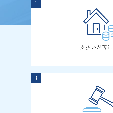
1
支払いが苦し
3