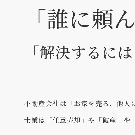
「誰に頼
「解決するには
不動産会社は「お家を売る、他人
士業は「任意売却」や「破産」や