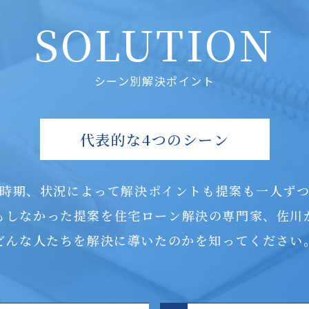
SOLUTION
シーン別解決ポイント
代表的な4つのシーン
時期、状況によって解決ポイントも提案も一人ず
もしなかった提案を住宅ローン解決の専門家、佐川
どんな人たちを解決に導いたのかを知ってください