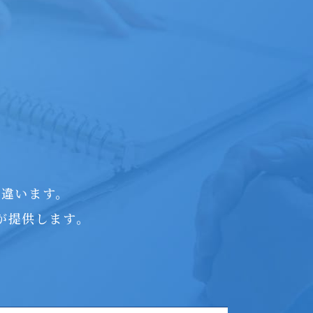
つ違います。
が提供します。
。