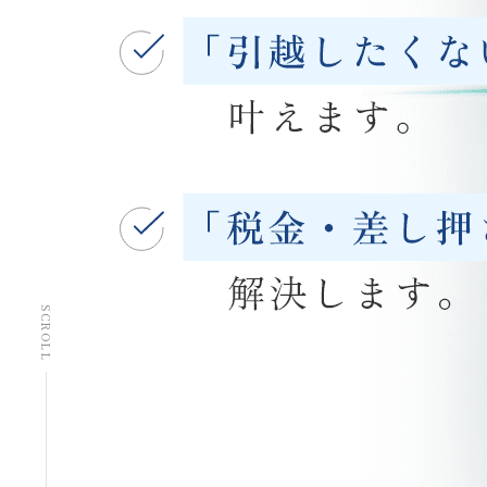
SCROLL