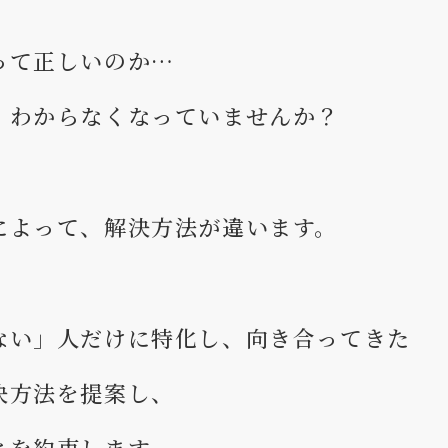
って正しいのか…
、わからなくなっていませんか？
によって、解決方法が違います。
ない」人だけに特化し、向き合ってきた
決方法を提案し、
とを約束します。