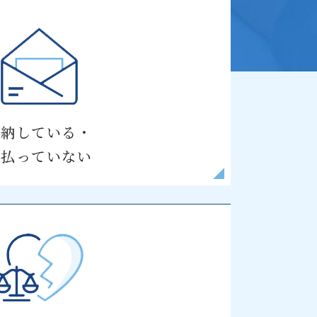
滞納している・
支払っていない